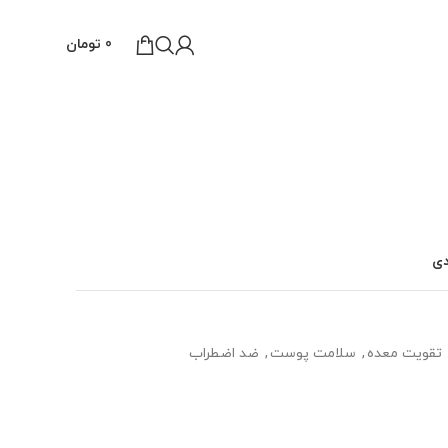
0
تومان
دی
تقویت معده
,
سلامت پوست
,
ضد اضطراب