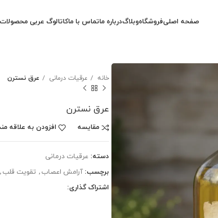
صفحه اصلی
فروشگاه
وبلاگ
درباره ما
تماس با ما
کاتالوگ عربی محصولات
خانه
عرقیات درمانی
عرق نسترن
عرق نسترن
مقایسه
افزودن به علاقه من
دسته:
عرقیات درمانی
برچسب:
آرامش اعصاب
,
تقویت قلب
,
اشتراک گذاری: