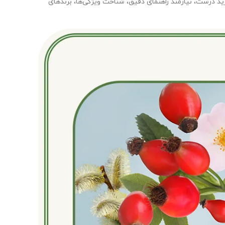
درست، نیازمند راهنمای دقیق، شناخت ویژگی‌ها، برندهای