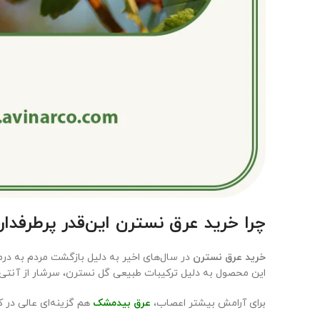
چرا خرید عرق نسترن این‌قدر پرطرفدا
خرید عرق نسترن
در سال‌های اخیر به دلیل بازگشت مردم به د
این محصول به دلیل ترکیبات طبیعی گل نسترن، سرشار از آنتی‌اکسیدان، ویتامین C، فلاونوئید
برای آرامش بیشتر اعصاب،
عرق بیدمشک
هم گزینه‌ای عالی در