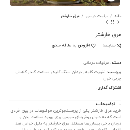
خانه
عرقیات درمانی
عرق خارشتر
عرق خارشتر
مقایسه
افزودن به علاقه مندی
دسته:
عرقیات درمانی
برچسب:
تقویت کلیه
,
درمان سنگ کلیه
,
سلامت کبد
,
کاهش
چربی خون
اشتراک گذاری:
توضیحات
خرید عرق خارشتر یکی از پرجستجوترین موضوعات در بین افرادی
است که به دنبال روش‌های طبیعی برای بهبود سلامت بدن و
درمان برخی بیماری‌ها هستند. عرق خارشتر به دلیل خواص ضد
التهابی، کاهش چربی خون و بهبود عملکرد کبد، در طب سنتی