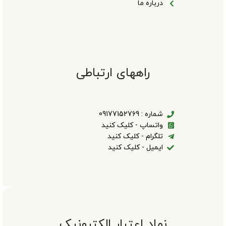
درباره ما
راههای ارتباطی
شماره : 09177152769
واتساپ - کلیک کنید
تلگرام - کلیک کنید
ایمیل - کلیک کنید
نماد اعتبار الکترونیک