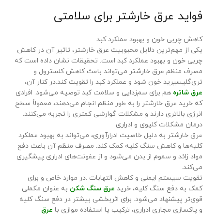
فواید عرق خارشتر برای سلامتی
کاهش چربی خون و بهبود عملکرد کبد
یکی از مهم‌ترین دلایل محبوبیت عرق خارشتر، تاثیر آن در کاهش
چربی خون و بهبود عملکرد کبد است. تحقیقات نشان داده است که
مصرف منظم عرق خارشتر می‌تواند باعث کاهش کلسترول و
تری‌گلیسیرید خون شود و عملکرد کبد را تقویت کند.در کنار آن،
عرق شاتره
هم برای سم‌زدایی و سلامت کبد توصیه می‌شود. افرادی
که خرید عرق خارشتر را به طور منظم انجام می‌دهند، معمولاً سطح
انرژی بالاتری دارند و مشکلات گوارشی کمتری را تجربه می‌کنند.
درمان مشکلات کلیوی و ادراری
عرق خارشتر به دلیل خاصیت ادرارآوری، می‌تواند به بهبود عملکرد
کلیه‌ها و کاهش سنگ کلیه کمک کند. مصرف منظم آن باعث دفع
مواد زائد و سموم از بدن می‌شود و از عفونت‌های ادراری پیشگیری
می‌کند.
تقویت سیستم ایمنی و کاهش التهابات
.در موارد خاص و برای
کمک به دفع سنگ کلیه، خرید
عرق سنگ شکن
به عنوان مکملی
قوی‌تر پیشنهاد می‌شود. برای اثربخشی بیشتر در دفع سنگ کلیه
و پاکسازی مجاری ادراری، ترکیب یا استفاده موازی با
عرق