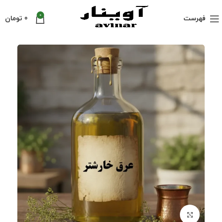
0
فهرست
0
تومان
بزرگنمایی تصویر