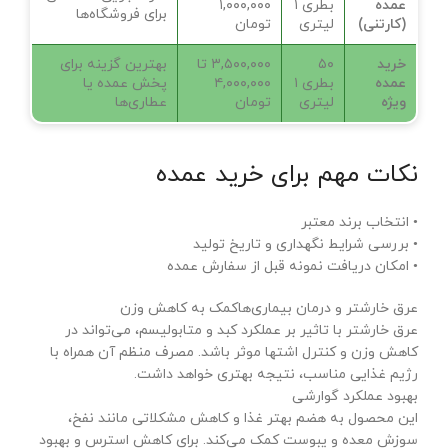
عمده
بطری ۱
۱,۰۰۰,۰۰۰
برای فروشگاه‌ها
(کارتنی)
لیتری
تومان
خرید
۵۰
۳,۵۰۰,۰۰۰ تا
بهترین گزینه برای
عمده
بطری ۱
۴,۰۰۰,۰۰۰
پخش عمده یا
ویژه
لیتری
تومان
عطاری‌ها
نکات مهم برای خرید عمده
• انتخاب برند معتبر
• بررسی شرایط نگهداری و تاریخ تولید
• امکان دریافت نمونه قبل از سفارش عمده
عرق خارشتر و درمان بیماری‌هاکمک به کاهش وزن
عرق خارشتر با تاثیر بر عملکرد کبد و متابولیسم، می‌تواند در
کاهش وزن و کنترل اشتها موثر باشد. مصرف منظم آن همراه با
رژیم غذایی مناسب، نتیجه بهتری خواهد داشت.
بهبود عملکرد گوارشی
این محصول به هضم بهتر غذا و کاهش مشکلاتی مانند نفخ،
سوزش معده و یبوست کمک می‌کند. برای کاهش استرس و بهبود