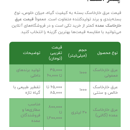
قیمت عرق خارخاسک بسته به کیفیت گیاه، میزان خلوص، نوع
بسته‌بندی و برند تولیدکننده متفاوت است. معمولاً
قیمت عرق
خارخاسک عمده
کمتر از خرید تکی است و در فروشگاه‌های آنلاین
می‌توانید با مقایسه قیمت‌ها بهترین گزینه را انتخاب کنید.
قیمت
حجم
نوع محصول
تقریبی
توضیحات
(میلی‌لیتر)
(تومان)
عرق خارخاسک
۴۵,۰۰۰
تولید برندهای
۱۰۰۰
معمولی
تا ۶۰,۰۰۰
داخلی
عرق خارخاسک
۶۵,۰۰۰ تا
تقطیر طبیعی با
۱۰۰۰
خالص و سنتی
۸۵,۰۰۰
گیاه تازه
مناسب
۸۰۰,۰۰۰
عرق خارخاسک
عطاری‌ها و
۲۰ لیتری
تا
عمده (گالنی)
فروشندگان
۱,۲۰۰,۰۰۰
عمده