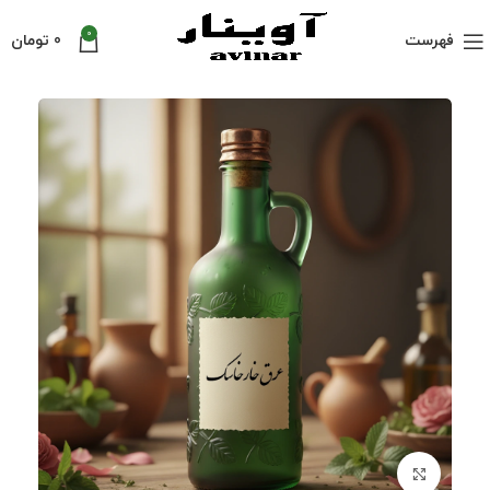
0
فهرست
0
تومان
بزرگنمایی تصویر