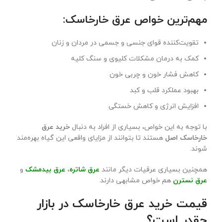
مهم‌ترین خواص عرق خارخاسک
:
تقویت‌کننده قوای جنسی و جسمی در مردان و زنان
کمک به درمان مشکلات کلیوی و سنگ کلیه
کاهش فشار خون و چربی خون
بهبود عملکرد قلب و کبد
افزایش انرژی و کاهش خستگی
با توجه به این خواص، بسیاری از افراد به دنبال
خرید عرق
خارخاسک اصل
هستند تا بتوانند از مزایای واقعی این گیاه بهره‌مند
شوند.
همچنین بسیاری عرقیات دیگر مانند
عرق شاتره
،
عرق بیدمشک
و
عرق نسترن
هم خواص مشابهی دارند.
قیمت خرید عرق خارخاسک در بازار
چقدر است؟