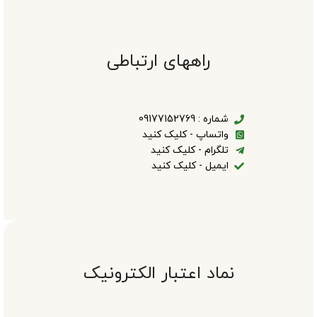
راههای ارتباطی
شماره : 09177152769
واتساپ - کلیک کنید
تلگرام - کلیک کنید
ایمیل - کلیک کنید
نماد اعتبار الکترونیک