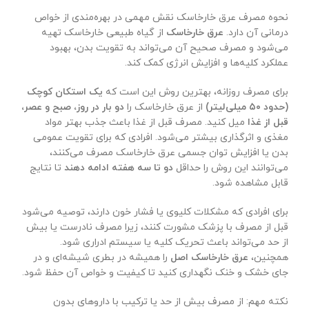
نحوه مصرف عرق خارخاسک نقش مهمی در بهره‌مندی از خواص
درمانی آن دارد.
عرق خارخاسک
از گیاه طبیعی خارخاسک تهیه
می‌شود و مصرف صحیح آن می‌تواند به تقویت بدن، بهبود
عملکرد کلیه‌ها و افزایش انرژی کمک کند.
برای مصرف روزانه، بهترین روش این است که
یک استکان کوچک
(حدود
۵۰
میلی‌لیتر)
از عرق خارخاسک را
دو بار در روز، صبح و عصر،
قبل از غذا
میل کنید. مصرف قبل از غذا باعث جذب بهتر مواد
مغذی و اثرگذاری بیشتر می‌شود. افرادی که برای تقویت عمومی
بدن یا افزایش توان جسمی عرق خارخاسک مصرف می‌کنند،
می‌توانند این روش را حداقل
دو تا سه هفته ادامه دهند
تا نتایج
قابل مشاهده شود.
برای افرادی که مشکلات کلیوی یا فشار خون دارند، توصیه می‌شود
قبل از مصرف با پزشک مشورت کنند، زیرا مصرف نادرست یا بیش
از حد می‌تواند باعث تحریک کلیه یا سیستم ادراری شود.
همچنین،
عرق خارخاسک اصل
را همیشه در بطری شیشه‌ای و در
جای خشک و خنک نگهداری کنید تا کیفیت و خواص آن حفظ شود.
نکته مهم: از مصرف بیش از حد یا ترکیب با داروهای بدون