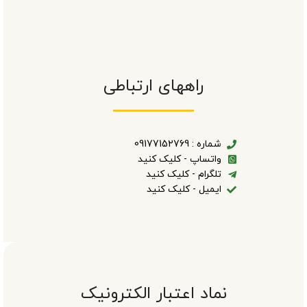
راههای ارتباطی
شماره : 09177152769
واتساپ - کلیک کنید
تلگرام - کلیک کنید
ایمیل - کلیک کنید
نماد اعتبار الکترونیک