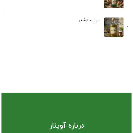
عرق خارشتر
درباره آوینار