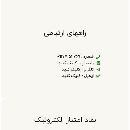
راههای ارتباطی
شماره : 09177152769
واتساپ - کلیک کنید
تلگرام - کلیک کنید
ایمیل - کلیک کنید
نماد اعتبار الکترونیک