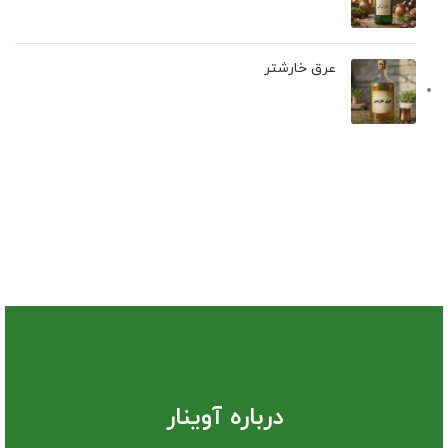
عرق خارشتر
درباره آوینار